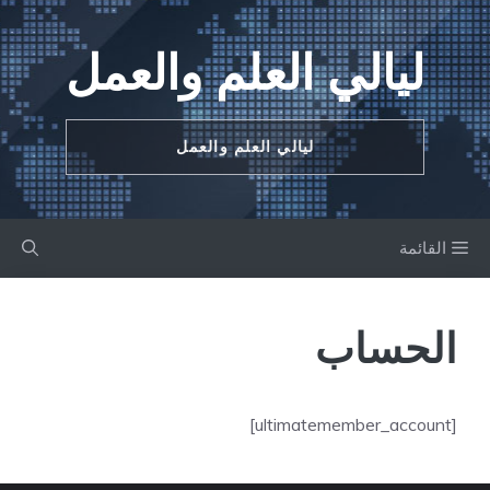
نتقل
لى
ليالي العلم والعمل
لمحتوى
ليالي العلم والعمل
القائمة
الحساب
[ultimatemember_account]