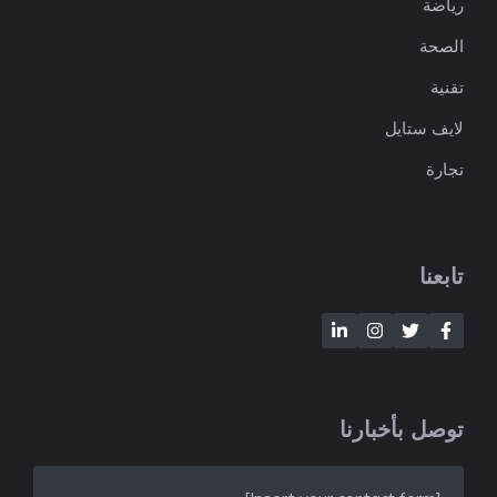
رياضة
الصحة
تقنية
لايف ستايل
تجارة
تابعنا
توصل بأخبارنا