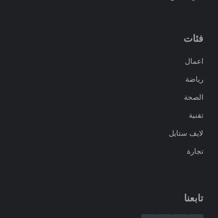
فئات
اعمال
رياضة
الصحة
تقنية
لايف ستايل
تجارة
تابعنا