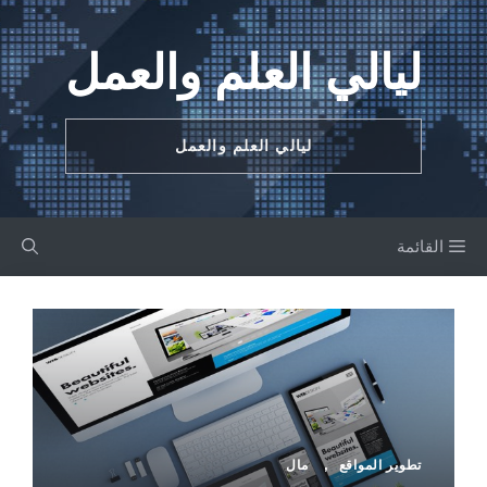
نتقل
لى
ليالي العلم والعمل
لمحتوى
ليالي العلم والعمل
القائمة
تطوير المواقع
,
مال