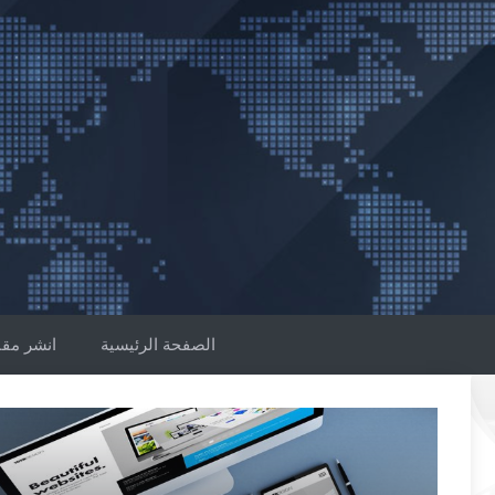
نتقل
لى
لمحتوى
الصفحة الرئيسية
انشر مقا