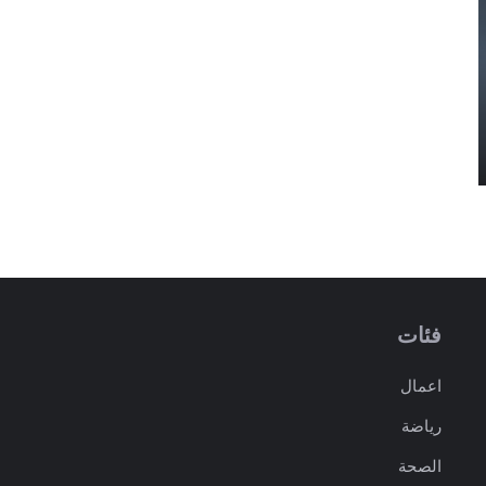
فئات
اعمال
رياضة
الصحة