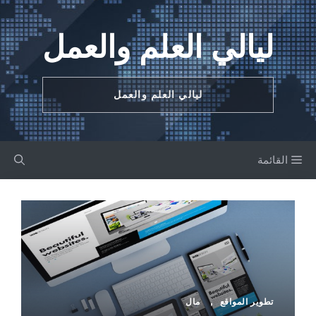
نتقل
لى
ليالي العلم والعمل
لمحتوى
ليالي العلم والعمل
القائمة
تطوير المواقع
,
مال