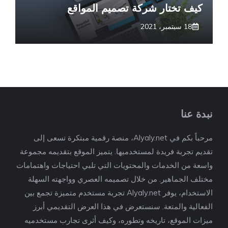
كيف تختار شركة تصميم
المواقع
18 سبتمبر، 2021
نبدة عنا
مرحباً بكم في Alyaly.net، منصة رقمية مبتكرة تسعى إلى
تقديم تجربة فريدة لمستخدميها. يتميز الموقع بتقديمه مجموعة
واسعة من الخدمات والمحتويات التي تلبي احتياجات واهتمامات
مختلف الجماهير. من خلال تصميمه العصري وواجهته السهلة
الاستخدام، يوفر Alyaly.net تجربة مستخدم متميزة تجمع بين
الفعالية والمتعة. سنستعرض في هذا العرض التقديمي أبرز
ميزات الموقع، تاريخه وتطوره، وكيف أثرى تجارب مستخدميه