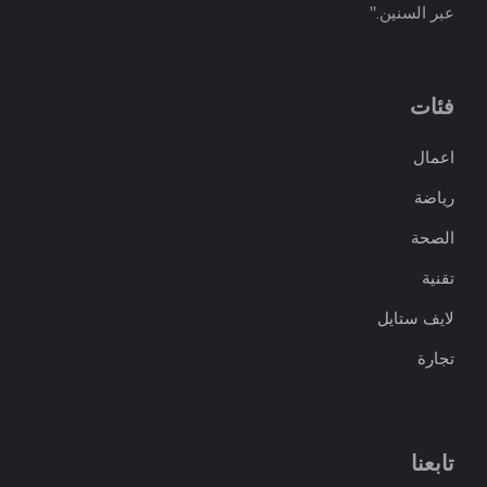
عبر السنين."
فئات
اعمال
رياضة
الصحة
تقنية
لايف ستايل
تجارة
تابعنا